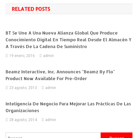
de
RELATED POSTS
entradas
BT Se Une A Una Nueva Alianza Global Que Produce
Conocimiento Digital En Tiempo Real Desde El Almacén Y
A Través De La Cadena De Suministro
19 enero, 2016
admin
Beamz Interactive, Inc. Announces "Beamz By Flo"
Product Now Available For Pre-Order
23 agosto, 2013
admin
Inteligencia De Negocio Para Mejorar Las Prácticas De Las
Organizaciones
28 agosto, 2014
admin
Buscar: