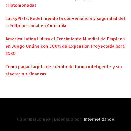
criptomonedas
LuckyPlata: Redefiniendo la conveniencia y seguridad del
crédito personal en Colombia
América Latina Lidera el Crecimiento Mundial de Empleos
en Juego Online con 300% de Expansión Proyectada para
2030
Cómo pagar tarjeta de crédito de forma inteligente y sin
afectar tus finanzas
ColombiaComex | Diseñado por:
Internetizando