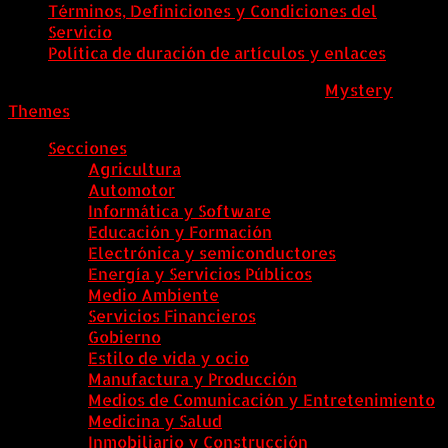
Términos, Definiciones y Condiciones del
Servicio
Política de duración de artículos y enlaces
ColombiaComex
|
Tema: News Portal de
Mystery
Themes
.
Secciones
Agricultura
Automotor
Informática y Software
Educación y Formación
Electrónica y semiconductores
Energía y Servicios Públicos
Medio Ambiente
Servicios Financieros
Gobierno
Estilo de vida y ocio
Manufactura y Producción
Medios de Comunicación y Entretenimiento
Medicina y Salud
Inmobiliario y Construcción