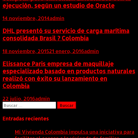
ejecución, según un estudio de Oracle
14 noviembre, 2014
admin
DHL presentó su servicio de carga marítima
consolidada Brasil ? Colombia
18 noviembre, 2015
21 enero, 2016
admin
Elissance Paris empresa de maquillaje
especializado basado en productos naturales
realizó con éxito su lanzamiento en
Colombia
22 julio, 2016
admin
Buscar:
Entradas recientes
Mi Vivienda Colombia impulsa una iniciativa para