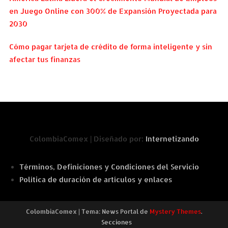
en Juego Online con 300% de Expansión Proyectada para
2030
Cómo pagar tarjeta de crédito de forma inteligente y sin
afectar tus finanzas
ColombiaComex | Diseñado por:
Internetizando
Términos, Definiciones y Condiciones del Servicio
Política de duración de artículos y enlaces
ColombiaComex
|
Tema: News Portal de
Mystery Themes
.
Secciones