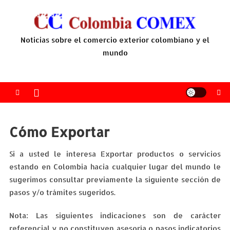
Saltar
al
contenido
Noticias sobre el comercio exterior colombiano y el
mundo
Cómo Exportar
Si a usted le interesa Exportar productos o servicios
estando en Colombia hacia cualquier lugar del mundo le
sugerimos consultar previamente la siguiente sección de
pasos y/o trámites sugeridos.
Nota: Las siguientes indicaciones son de carácter
referencial y no constituyen asesoría o pasos indicatorios