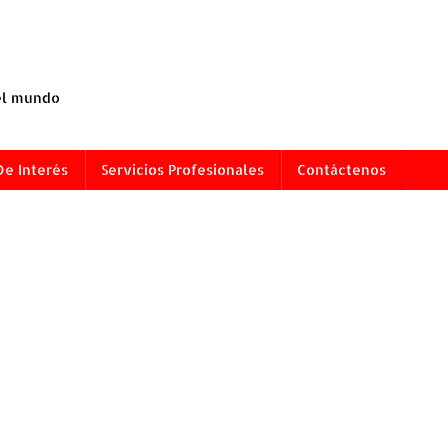
 el mundo
De Interés
Servicios Profesionales
Contáctenos