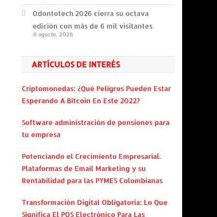
Odontotech 2026 cierra su octava
edición con más de 6 mil visitantes
6 agosto, 2026
ARTÍCULOS DE INTERÉS
Criptomonedas: ¿Qué Peligros Pueden Estar
Esperando A Bitcoin En Este 2022?
Software administración de pensiones para
tu empresa
Potenciando el Crecimiento Empresarial.
Plataformas de Email Marketing y su
Rentabilidad para las PYMES Colombianas
Transformación Digital Obligatoria: Lo Que
Significa El POS Electrónico Para Las