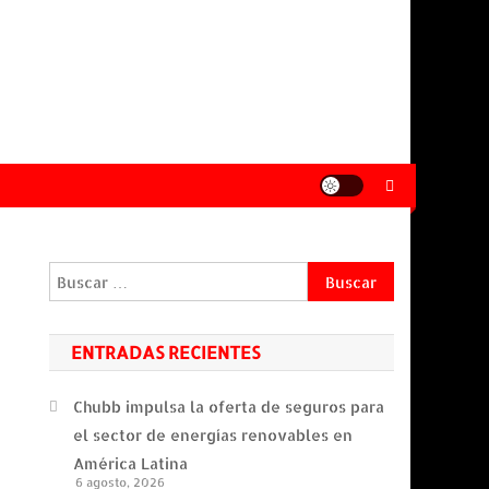
Buscar:
ENTRADAS RECIENTES
Chubb impulsa la oferta de seguros para
el sector de energías renovables en
América Latina
6 agosto, 2026