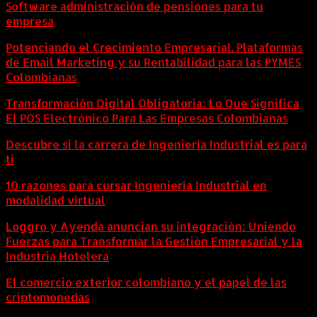
Software administración de pensiones para tu
empresa
Potenciando el Crecimiento Empresarial. Plataformas
de Email Marketing y su Rentabilidad para las PYMES
Colombianas
Transformación Digital Obligatoria: Lo Que Significa
El POS Electrónico Para Las Empresas Colombianas
Descubre si la carrera de Ingeniería Industrial es para
ti
10 razones para cursar Ingeniería Industrial en
modalidad virtual
Loggro y Ayenda anuncian su integración: Uniendo
Fuerzas para Transformar la Gestión Empresarial y la
Industria Hotelera
El comercio exterior colombiano y el papel de las
criptomonedas