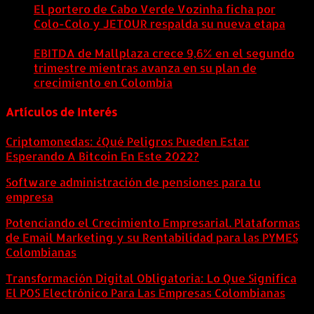
El portero de Cabo Verde Vozinha ficha por
Colo-Colo y JETOUR respalda su nueva etapa
7
agosto, 2026
EBITDA de Mallplaza crece 9,6% en el segundo
trimestre mientras avanza en su plan de
crecimiento en Colombia
6 agosto, 2026
Artículos de Interés
Criptomonedas: ¿Qué Peligros Pueden Estar
Esperando A Bitcoin En Este 2022?
Software administración de pensiones para tu
empresa
Potenciando el Crecimiento Empresarial. Plataformas
de Email Marketing y su Rentabilidad para las PYMES
Colombianas
Transformación Digital Obligatoria: Lo Que Significa
El POS Electrónico Para Las Empresas Colombianas