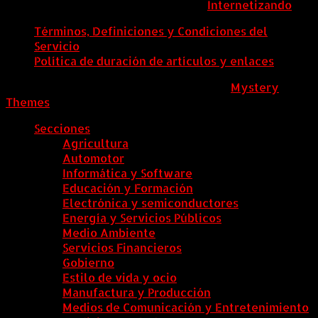
ColombiaComex | Diseñado por:
Internetizando
Términos, Definiciones y Condiciones del
Servicio
Política de duración de artículos y enlaces
ColombiaComex
|
Tema: News Portal de
Mystery
Themes
.
Secciones
Agricultura
Automotor
Informática y Software
Educación y Formación
Electrónica y semiconductores
Energía y Servicios Públicos
Medio Ambiente
Servicios Financieros
Gobierno
Estilo de vida y ocio
Manufactura y Producción
Medios de Comunicación y Entretenimiento