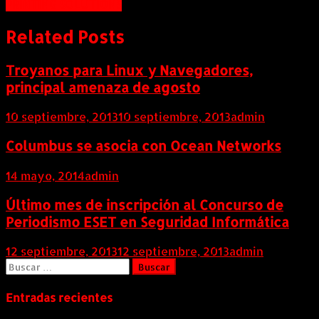
PRINTING SOLUTIONS
Related Posts
Troyanos para Linux y Navegadores,
principal amenaza de agosto
10 septiembre, 2013
10 septiembre, 2013
admin
Columbus se asocia con Ocean Networks
14 mayo, 2014
admin
Último mes de inscripción al Concurso de
Periodismo ESET en Seguridad Informática
12 septiembre, 2013
12 septiembre, 2013
admin
Buscar:
Entradas recientes