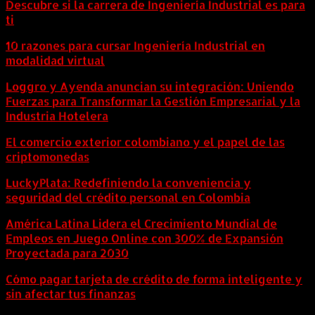
Descubre si la carrera de Ingeniería Industrial es para
ti
10 razones para cursar Ingeniería Industrial en
modalidad virtual
Loggro y Ayenda anuncian su integración: Uniendo
Fuerzas para Transformar la Gestión Empresarial y la
Industria Hotelera
El comercio exterior colombiano y el papel de las
criptomonedas
LuckyPlata: Redefiniendo la conveniencia y
seguridad del crédito personal en Colombia
América Latina Lidera el Crecimiento Mundial de
Empleos en Juego Online con 300% de Expansión
Proyectada para 2030
Cómo pagar tarjeta de crédito de forma inteligente y
sin afectar tus finanzas