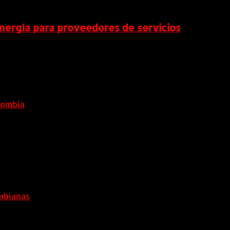
ergía para proveedores de servicios
lombia
6 agosto, 2026
6
ombianas