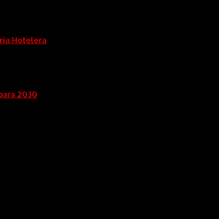
ria Hotelera
para 2030