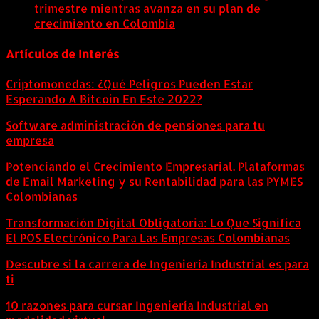
trimestre mientras avanza en su plan de
crecimiento en Colombia
6 agosto, 2026
Artículos de Interés
Criptomonedas: ¿Qué Peligros Pueden Estar
Esperando A Bitcoin En Este 2022?
Software administración de pensiones para tu
empresa
Potenciando el Crecimiento Empresarial. Plataformas
de Email Marketing y su Rentabilidad para las PYMES
Colombianas
Transformación Digital Obligatoria: Lo Que Significa
El POS Electrónico Para Las Empresas Colombianas
Descubre si la carrera de Ingeniería Industrial es para
ti
10 razones para cursar Ingeniería Industrial en