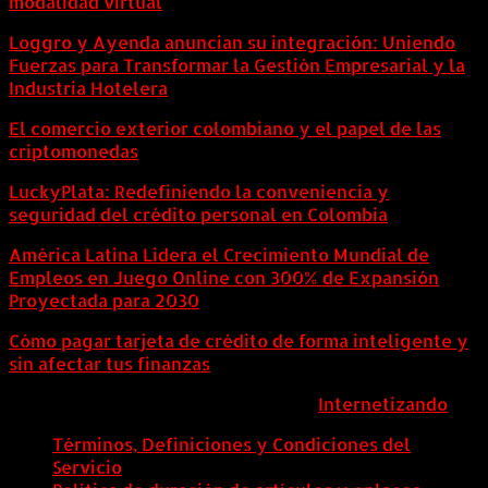
modalidad virtual
Loggro y Ayenda anuncian su integración: Uniendo
Fuerzas para Transformar la Gestión Empresarial y la
Industria Hotelera
El comercio exterior colombiano y el papel de las
criptomonedas
LuckyPlata: Redefiniendo la conveniencia y
seguridad del crédito personal en Colombia
América Latina Lidera el Crecimiento Mundial de
Empleos en Juego Online con 300% de Expansión
Proyectada para 2030
Cómo pagar tarjeta de crédito de forma inteligente y
sin afectar tus finanzas
ColombiaComex | Diseñado por:
Internetizando
Términos, Definiciones y Condiciones del
Servicio