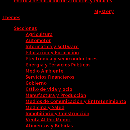
Política de duración de artículos y enlaces
ColombiaComex
|
Tema: News Portal de
Mystery
Themes
.
Secciones
Agricultura
Automotor
Informática y Software
Educación y Formación
Electrónica y semiconductores
Energía y Servicios Públicos
Medio Ambiente
Servicios Financieros
Gobierno
Estilo de vida y ocio
Manufactura y Producción
Medios de Comunicación y Entretenimiento
Medicina y Salud
Inmobiliario y Construcción
Venta Al Por Menor
Alimentos y Bebidas