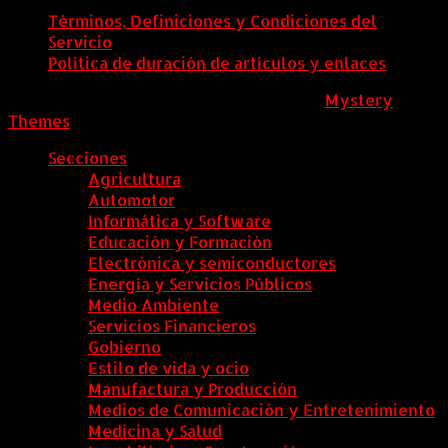
Términos, Definiciones y Condiciones del
Servicio
Política de duración de artículos y enlaces
ColombiaComex
|
Tema: News Portal de
Mystery
Themes
.
Secciones
Agricultura
Automotor
Informática y Software
Educación y Formación
Electrónica y semiconductores
Energía y Servicios Públicos
Medio Ambiente
Servicios Financieros
Gobierno
Estilo de vida y ocio
Manufactura y Producción
Medios de Comunicación y Entretenimiento
Medicina y Salud