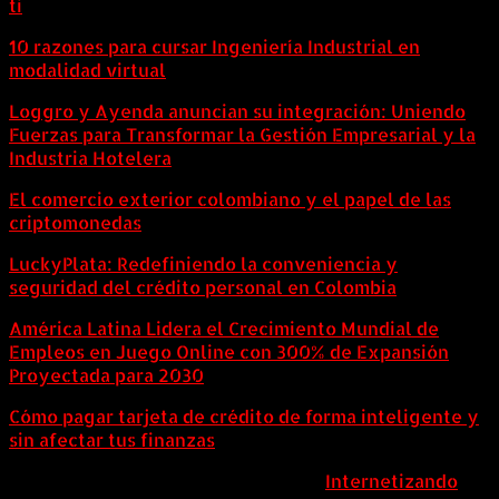
ti
10 razones para cursar Ingeniería Industrial en
modalidad virtual
Loggro y Ayenda anuncian su integración: Uniendo
Fuerzas para Transformar la Gestión Empresarial y la
Industria Hotelera
El comercio exterior colombiano y el papel de las
criptomonedas
LuckyPlata: Redefiniendo la conveniencia y
seguridad del crédito personal en Colombia
América Latina Lidera el Crecimiento Mundial de
Empleos en Juego Online con 300% de Expansión
Proyectada para 2030
Cómo pagar tarjeta de crédito de forma inteligente y
sin afectar tus finanzas
ColombiaComex | Diseñado por:
Internetizando