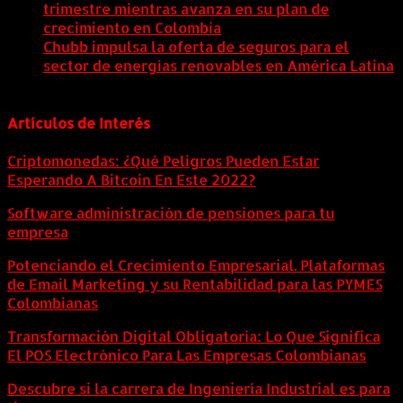
trimestre mientras avanza en su plan de
crecimiento en Colombia
6 agosto, 2026
Chubb impulsa la oferta de seguros para el
sector de energías renovables en América Latina
6 agosto, 2026
Artículos de Interés
Criptomonedas: ¿Qué Peligros Pueden Estar
Esperando A Bitcoin En Este 2022?
Software administración de pensiones para tu
empresa
Potenciando el Crecimiento Empresarial. Plataformas
de Email Marketing y su Rentabilidad para las PYMES
Colombianas
Transformación Digital Obligatoria: Lo Que Significa
El POS Electrónico Para Las Empresas Colombianas
Descubre si la carrera de Ingeniería Industrial es para