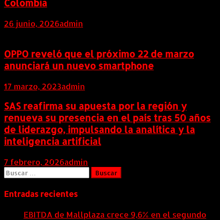
Colombia
26 junio, 2026
admin
OPPO reveló que el próximo 22 de marzo
anunciará un nuevo smartphone
17 marzo, 2023
admin
SAS reafirma su apuesta por la región y
renueva su presencia en el país tras 50 años
de liderazgo, impulsando la analítica y la
inteligencia artificial
7 febrero, 2026
admin
Buscar:
Entradas recientes
EBITDA de Mallplaza crece 9,6% en el segundo