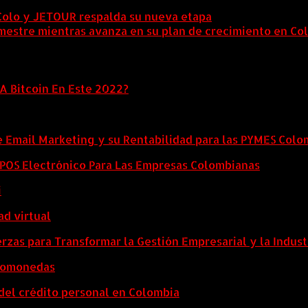
Colo y JETOUR respalda su nueva etapa
7 agosto, 2026
mestre mientras avanza en su plan de crecimiento en Co
A Bitcoin En Este 2022?
e Email Marketing y su Rentabilidad para las PYMES Col
l POS Electrónico Para Las Empresas Colombianas
i
ad virtual
zas para Transformar la Gestión Empresarial y la Indust
ptomonedas
del crédito personal en Colombia