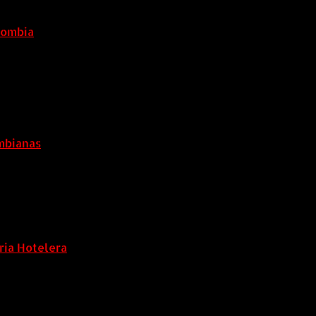
lombia
6 agosto, 2026
ombianas
ria Hotelera