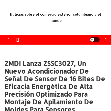
Saltar
al
Noticias sobre el comercio exterior colombiano y el
contenido
mundo
ZMDI Lanza ZSSC3027, Un
Nuevo Acondicionador De
Señal De Sensor De 16 Bites De
Eficacia Energética De Alta
Precisión Optimizado Para
Montaje De Apilamiento De
Moldes Para Sensores