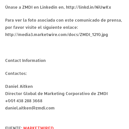
Únase a ZMDI en Linkedin en, http://linkd.in/NiUwKx
Para ver la foto asociada con este comunicado de prensa,
por favor visite el siguiente enlace:
http://media3.marketwire.com/docs/ZMDI_1210.jpg
Contact Information
Contactos:
Daniel Aitken
Director Global de Marketing Corporativo de ZMDI
+001 438 288 3668
daniel.aitken@zmdi.com
FUENTE:
MARKETWIRED