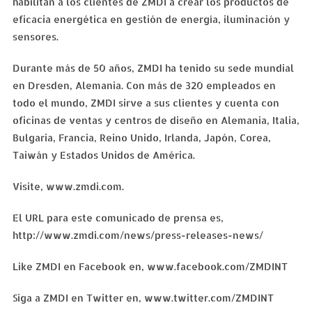
habilitan a los clientes de ZMDI a crear los productos de
eficacia energética en gestión de energía, iluminación y
sensores.
Durante más de 50 años, ZMDI ha tenido su sede mundial
en Dresden, Alemania. Con más de 320 empleados en
todo el mundo, ZMDI sirve a sus clientes y cuenta con
oficinas de ventas y centros de diseño en Alemania, Italia,
Bulgaria, Francia, Reino Unido, Irlanda, Japón, Corea,
Taiwán y Estados Unidos de América.
Visite, www.zmdi.com.
El URL para este comunicado de prensa es,
http://www.zmdi.com/news/press-releases-news/
Like ZMDI en Facebook en, www.facebook.com/ZMDINT
Siga a ZMDI en Twitter en, www.twitter.com/ZMDINT