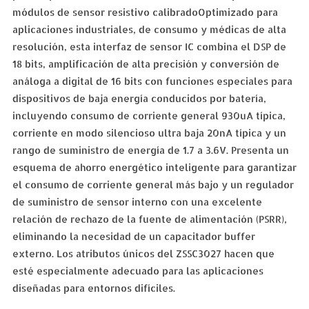
módulos de sensor resistivo calibradoOptimizado para
aplicaciones industriales, de consumo y médicas de alta
resolución, esta interfaz de sensor IC combina el DSP de
18 bits, amplificación de alta precisión y conversión de
análoga a digital de 16 bits con funciones especiales para
dispositivos de baja energía conducidos por batería,
incluyendo consumo de corriente general 930uA típica,
corriente en modo silencioso ultra baja 20nA típica y un
rango de suministro de energía de 1.7 a 3.6V. Presenta un
esquema de ahorro energético inteligente para garantizar
el consumo de corriente general más bajo y un regulador
de suministro de sensor interno con una excelente
relación de rechazo de la fuente de alimentación (PSRR),
eliminando la necesidad de un capacitador buffer
externo. Los atributos únicos del ZSSC3027 hacen que
esté especialmente adecuado para las aplicaciones
diseñadas para entornos difíciles.