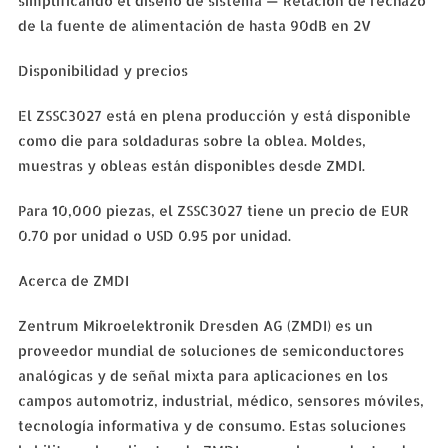
simplificando el diseño de sistema — Relación de rechazo
de la fuente de alimentación de hasta 90dB en 2V
Disponibilidad y precios
El ZSSC3027 está en plena producción y está disponible
como die para soldaduras sobre la oblea. Moldes,
muestras y obleas están disponibles desde ZMDI.
Para 10,000 piezas, el ZSSC3027 tiene un precio de EUR
0.70 por unidad o USD 0.95 por unidad.
Acerca de ZMDI
Zentrum Mikroelektronik Dresden AG (ZMDI) es un
proveedor mundial de soluciones de semiconductores
analógicas y de señal mixta para aplicaciones en los
campos automotriz, industrial, médico, sensores móviles,
tecnología informativa y de consumo. Estas soluciones