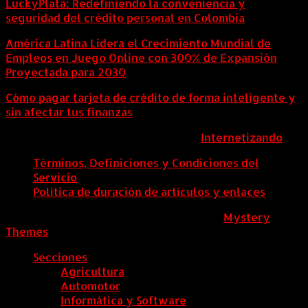
LuckyPlata: Redefiniendo la conveniencia y
seguridad del crédito personal en Colombia
América Latina Lidera el Crecimiento Mundial de
Empleos en Juego Online con 300% de Expansión
Proyectada para 2030
Cómo pagar tarjeta de crédito de forma inteligente y
sin afectar tus finanzas
ColombiaComex | Diseñado por:
Internetizando
Términos, Definiciones y Condiciones del
Servicio
Política de duración de artículos y enlaces
ColombiaComex
|
Tema: News Portal de
Mystery
Themes
.
Secciones
Agricultura
Automotor
Informática y Software