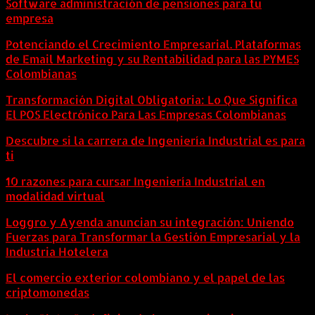
Software administración de pensiones para tu
empresa
Potenciando el Crecimiento Empresarial. Plataformas
de Email Marketing y su Rentabilidad para las PYMES
Colombianas
Transformación Digital Obligatoria: Lo Que Significa
El POS Electrónico Para Las Empresas Colombianas
Descubre si la carrera de Ingeniería Industrial es para
ti
10 razones para cursar Ingeniería Industrial en
modalidad virtual
Loggro y Ayenda anuncian su integración: Uniendo
Fuerzas para Transformar la Gestión Empresarial y la
Industria Hotelera
El comercio exterior colombiano y el papel de las
criptomonedas