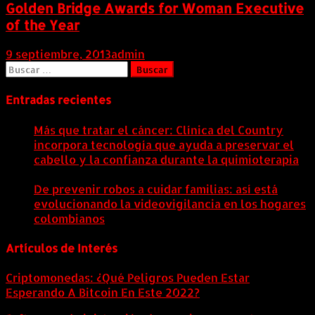
Golden Bridge Awards for Woman Executive
of the Year
9 septiembre, 2013
admin
Buscar:
Entradas recientes
Más que tratar el cáncer: Clínica del Country
incorpora tecnología que ayuda a preservar el
cabello y la confianza durante la quimioterapia
5
agosto, 2026
De prevenir robos a cuidar familias: así está
evolucionando la videovigilancia en los hogares
colombianos
5 agosto, 2026
Artículos de Interés
Criptomonedas: ¿Qué Peligros Pueden Estar
Esperando A Bitcoin En Este 2022?