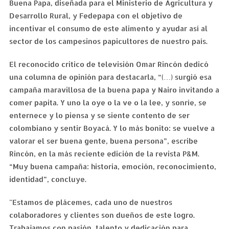
Buena Papa, diseñada para el Ministerio de Agricultura y
Desarrollo Rural, y Fedepapa con el objetivo de
incentivar el consumo de este alimento y ayudar así al
sector de los campesinos papicultores de nuestro país.
El reconocido critico de televisión Omar Rincón dedicó
una columna de opinión para destacarla, “(…) surgió esa
campaña maravillosa de la buena papa y Nairo invitando a
comer papita. Y uno la oye o la ve o la lee, y sonríe, se
enternece y lo piensa y se siente contento de ser
colombiano y sentir Boyacá. Y lo más bonito: se vuelve a
valorar el ser buena gente, buena persona”, escribe
Rincón, en la más reciente edición de la revista P&M.
“Muy buena campaña: historia, emoción, reconocimiento,
identidad”, concluye.
"Estamos de plácemes, cada uno de nuestros
colaboradores y clientes son dueños de este logro.
Trabajamos con pasión, talento y dedicación para