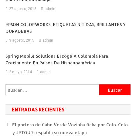
27 agosto, 2013
admin
EPSON COLORWORKS, ETIQUETAS NÍTIDAS, BRILLANTES Y
DURADERAS
3 agosto, 2015
admin
Spring Mobile Solutions Escoge A Colombia Para
Crecimiento En Países De Hispanoamérica
2 mayo, 2014
admin
Buscar:
ENTRADAS RECIENTES
El portero de Cabo Verde Vozinha ficha por Colo-Colo
y JETOUR respalda su nueva etapa