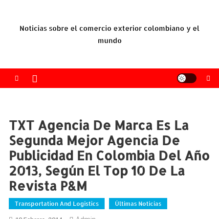
Saltar
al
Noticias sobre el comercio exterior colombiano y el
contenido
mundo
TXT Agencia De Marca Es La
Segunda Mejor Agencia De
Publicidad En Colombia Del Año
2013, Según El Top 10 De La
Revista P&M
Transportation And Logistics
Últimas Noticias