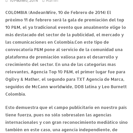
Admin
10 Febrero, 2014
COLOMBIA (AndeanWire, 10 de Febrero de 2014) El
próximo 11 de febrero será la gala de premiación del top
10 P&M, el ya tradicional evento que anualmente elige lo
más destacado del sector de la publicidad, el mercado y
las comunicaciones en Colombia.Con este tipo de
convocatoria P&M pone al servicio de la comunidad una
plataforma de premiación valiosa para el desarrollo y
crecimiento del sector. En una de las categorías mas
relevantes, Agencia Top 10 P&M, el primer lugar fue para
Ogilvy & Mather, el segundo para TXT Agencia de Marca,
seguidos de McCann worldwide, DDB latina y Leo Burnett
Colombia.
Esto demuestra que el campo publicitario en nuestro país
tiene fuerza, pues no sólo sobresalen las agencias
internacionales y con gran reconocimiento mediático sino
también en este caso, una agencia independiente, de