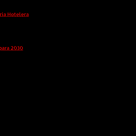
ria Hotelera
para 2030