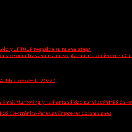
Colo y JETOUR respalda su nueva etapa
7 agosto, 2026
mestre mientras avanza en su plan de crecimiento en Co
A Bitcoin En Este 2022?
e Email Marketing y su Rentabilidad para las PYMES Col
l POS Electrónico Para Las Empresas Colombianas
i