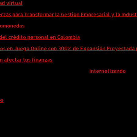
ad virtual
zas para Transformar la Gestión Empresarial y la Indust
ptomonedas
del crédito personal en Colombia
eos en Juego Online con 300% de Expansión Proyectada 
n afectar tus finanzas
ColombiaComex | Diseñado por:
Internetizando
es
.