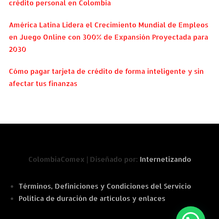
crédito personal en Colombia
América Latina Lidera el Crecimiento Mundial de Empleos
en Juego Online con 300% de Expansión Proyectada para
2030
Cómo pagar tarjeta de crédito de forma inteligente y sin
afectar tus finanzas
ColombiaComex | Diseñado por:
Internetizando
Términos, Definiciones y Condiciones del Servicio
Política de duración de artículos y enlaces