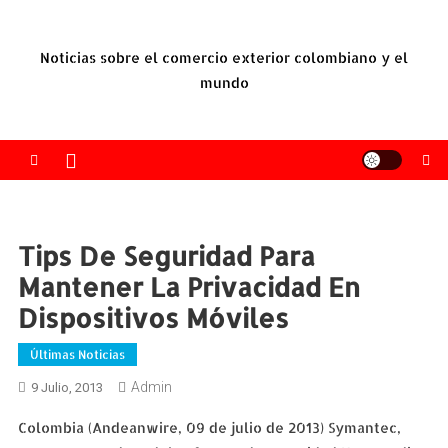
Saltar
al
Noticias sobre el comercio exterior colombiano y el
contenido
mundo
Tips De Seguridad Para
Mantener La Privacidad En
Dispositivos Móviles
Últimas Noticias
Admin
9 Julio, 2013
Colombia (Andeanwire, 09 de julio de 2013) Symantec,