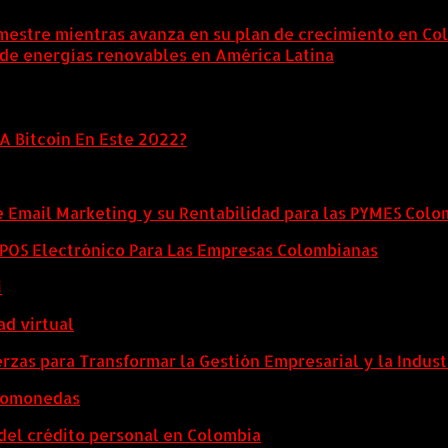
mestre mientras avanza en su plan de crecimiento en Co
 de energías renovables en América Latina
6 agosto, 202
A Bitcoin En Este 2022?
e Email Marketing y su Rentabilidad para las PYMES Col
l POS Electrónico Para Las Empresas Colombianas
i
ad virtual
zas para Transformar la Gestión Empresarial y la Indust
ptomonedas
del crédito personal en Colombia