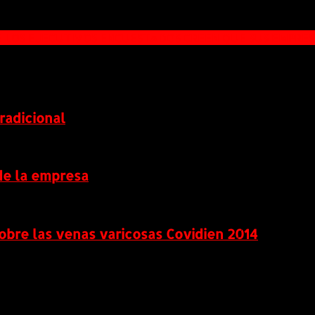
DE LOS EJECUTIVOS ENCUESTADOS CREEN QUE SUS EMPRE
radicional
de la empresa
obre las venas varicosas Covidien 2014