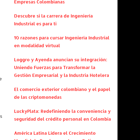
Empresas Colombianas
Descubre si la carrera de Ingeniería
Industrial es para ti
10 razones para cursar Ingeniería Industrial
en modalidad virtual
Loggro y Ayenda anuncian su integración:
Uniendo Fuerzas para Transformar la
Gestión Empresarial y la Industria Hotelera
e
El comercio exterior colombiano y el papel
de las criptomonedas
LuckyPlata: Redefiniendo la conveniencia y
es
seguridad del crédito personal en Colombia
América Latina Lidera el Crecimiento