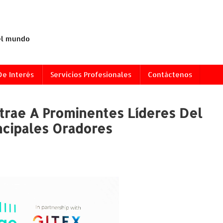
 el mundo
De Interés
Servicios Profesionales
Contáctenos
trae A Prominentes Líderes Del
ncipales Oradores