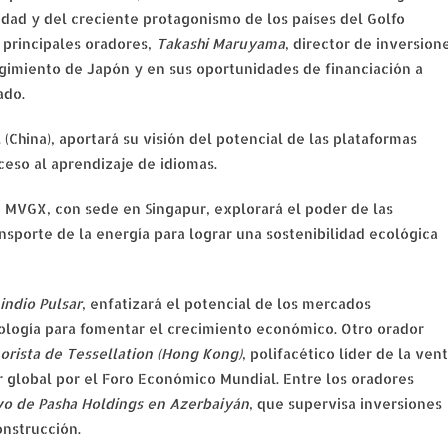
idad y del creciente protagonismo de los países del Golfo
s principales oradores,
Takashi Maruyama
, director de inversion
gimiento de Japón y en sus oportunidades de financiación a
ado.
. (China), aportará su visión del potencial de las plataformas
ceso al aprendizaje de idiomas.
e MVGX, con sede en Singapur, explorará el poder de las
nsporte de la energía para lograr una sostenibilidad ecológica
indio Pulsar
, enfatizará el potencial de los mercados
ología para fomentar el crecimiento económico. Otro orador
rista de Tessellation (Hong Kong)
, polifacético líder de la ven
 global por el Foro Económico Mundial. Entre los oradores
ivo de Pasha Holdings en Azerbaiyán
, que supervisa inversiones
onstrucción.