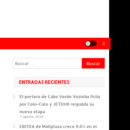
Buscar:
ENTRADAS RECIENTES
El portero de Cabo Verde Vozinha ficha
por Colo-Colo y JETOUR respalda su
nueva etapa
7 agosto, 2026
EBITDA de Mallplaza crece 9,6% en el