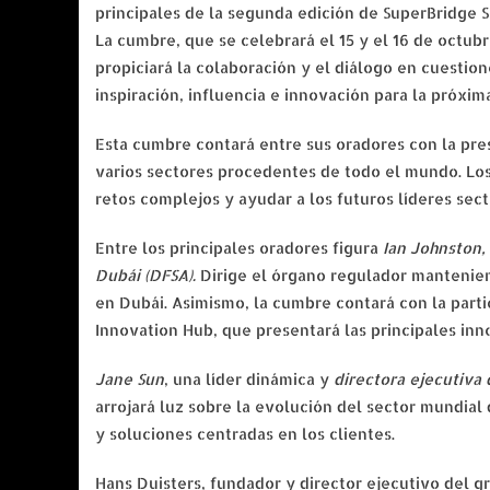
principales de la segunda edición de SuperBridge 
La cumbre, que se celebrará el 15 y el 16 de octu
propiciará la colaboración y el diálogo en cuesti
inspiración, influencia e innovación para la próxi
Esta cumbre contará entre sus oradores con la pre
varios sectores procedentes de todo el mundo. Los
retos complejos y ayudar a los futuros líderes sect
Entre los principales oradores figura
Ian Johnston,
Dubái (DFSA).
Dirige el órgano regulador mantenien
en Dubái. Asimismo, la cumbre contará con la part
Innovation Hub, que presentará las principales inn
Jane Sun
, una líder dinámica y
directora ejecutiva
arrojará luz sobre la evolución del sector mundial 
y soluciones centradas en los clientes.
Hans Duisters, fundador y director ejecutivo del g