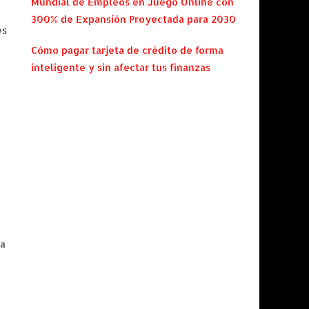
Mundial de Empleos en Juego Online con
300% de Expansión Proyectada para 2030
es
Cómo pagar tarjeta de crédito de forma
inteligente y sin afectar tus finanzas
ta