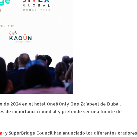
bre de 2024 en el hotel One&Only One Za’abeel de Dubái,
ones de importancia mundial y pretende ser una fuente de
m
) y SuperBridge Council han anunciado los diferentes oradores