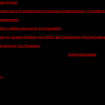
ad virtual
zas para Transformar la Gestión Empresarial y la Indust
ptomonedas
del crédito personal en Colombia
eos en Juego Online con 300% de Expansión Proyectada 
n afectar tus finanzas
ColombiaComex | Diseñado por:
Internetizando
es
.