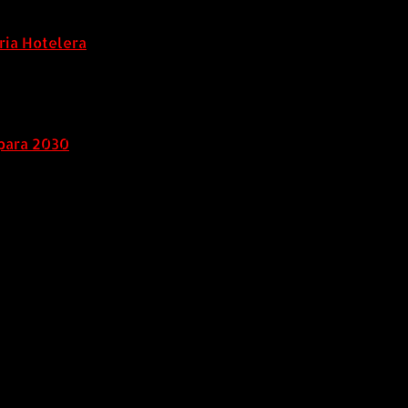
ria Hotelera
para 2030