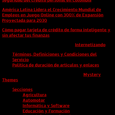
América Latina Lidera el Crecimiento Mundial de
Empleos en Juego Online con 300% de Expansión
Proyectada para 2030
Cómo pagar tarjeta de crédito de forma inteligente y
sin afectar tus finanzas
ColombiaComex | Diseñado por:
Internetizando
Términos, Definiciones y Condiciones del
Servicio
Política de duración de artículos y enlaces
ColombiaComex
|
Tema: News Portal de
Mystery
Themes
.
Secciones
Agricultura
Automotor
Informática y Software
Educación y Formación