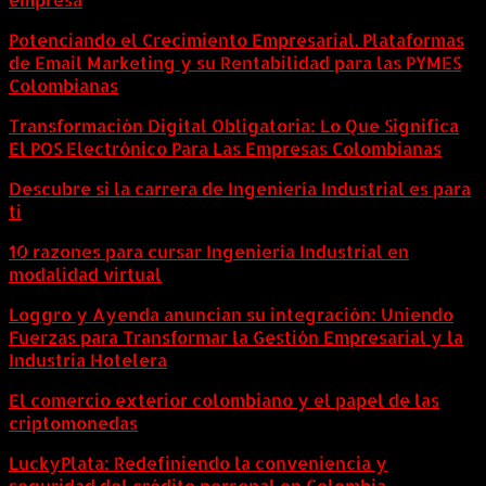
Potenciando el Crecimiento Empresarial. Plataformas
de Email Marketing y su Rentabilidad para las PYMES
Colombianas
Transformación Digital Obligatoria: Lo Que Significa
El POS Electrónico Para Las Empresas Colombianas
Descubre si la carrera de Ingeniería Industrial es para
ti
10 razones para cursar Ingeniería Industrial en
modalidad virtual
Loggro y Ayenda anuncian su integración: Uniendo
Fuerzas para Transformar la Gestión Empresarial y la
Industria Hotelera
El comercio exterior colombiano y el papel de las
criptomonedas
LuckyPlata: Redefiniendo la conveniencia y
seguridad del crédito personal en Colombia