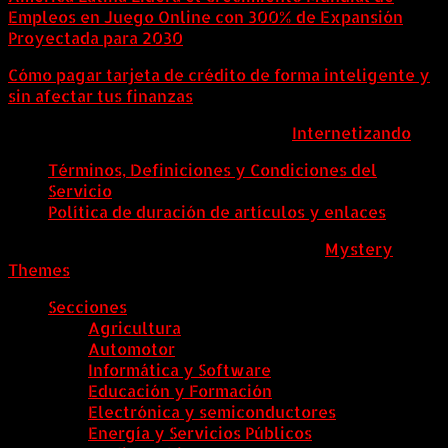
Empleos en Juego Online con 300% de Expansión
Proyectada para 2030
Cómo pagar tarjeta de crédito de forma inteligente y
sin afectar tus finanzas
ColombiaComex | Diseñado por:
Internetizando
Términos, Definiciones y Condiciones del
Servicio
Política de duración de artículos y enlaces
ColombiaComex
|
Tema: News Portal de
Mystery
Themes
.
Secciones
Agricultura
Automotor
Informática y Software
Educación y Formación
Electrónica y semiconductores
Energía y Servicios Públicos