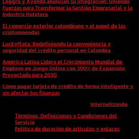
Loggro y Ayenda anuncian su integración: Uniendo
Fuerzas para Transformar la Gestión Empresarial y la
Industria Hotelera
El comercio exterior colombiano y el papel de las
criptomonedas
LuckyPlata: Redefiniendo la conveniencia y
seguridad del crédito personal en Colombia
América Latina Lidera el Crecimiento Mundial de
Empleos en Juego Online con 300% de Expansión
Proyectada para 2030
Cómo pagar tarjeta de crédito de forma inteligente y
sin afectar tus finanzas
ColombiaComex | Diseñado por:
Internetizando
Términos, Definiciones y Condiciones del
Servicio
Política de duración de artículos y enlaces