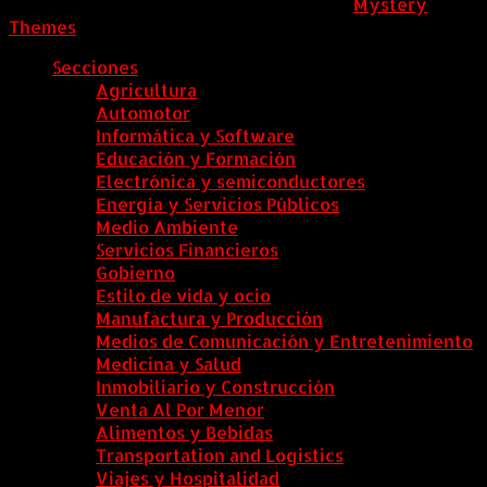
ColombiaComex
|
Tema: News Portal de
Mystery
Themes
.
Secciones
Agricultura
Automotor
Informática y Software
Educación y Formación
Electrónica y semiconductores
Energía y Servicios Públicos
Medio Ambiente
Servicios Financieros
Gobierno
Estilo de vida y ocio
Manufactura y Producción
Medios de Comunicación y Entretenimiento
Medicina y Salud
Inmobiliario y Construcción
Venta Al Por Menor
Alimentos y Bebidas
Transportation and Logistics
Viajes y Hospitalidad