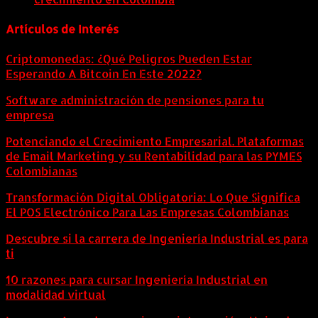
Artículos de Interés
Criptomonedas: ¿Qué Peligros Pueden Estar
Esperando A Bitcoin En Este 2022?
Software administración de pensiones para tu
empresa
Potenciando el Crecimiento Empresarial. Plataformas
de Email Marketing y su Rentabilidad para las PYMES
Colombianas
Transformación Digital Obligatoria: Lo Que Significa
El POS Electrónico Para Las Empresas Colombianas
Descubre si la carrera de Ingeniería Industrial es para
ti
10 razones para cursar Ingeniería Industrial en
modalidad virtual