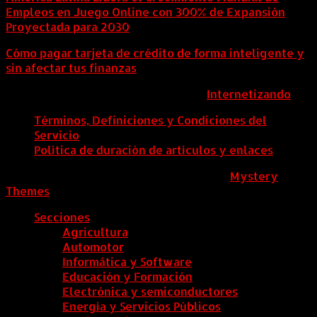
Empleos en Juego Online con 300% de Expansión
Proyectada para 2030
Cómo pagar tarjeta de crédito de forma inteligente y
sin afectar tus finanzas
ColombiaComex | Diseñado por:
Internetizando
Términos, Definiciones y Condiciones del
Servicio
Política de duración de artículos y enlaces
ColombiaComex
|
Tema: News Portal de
Mystery
Themes
.
Secciones
Agricultura
Automotor
Informática y Software
Educación y Formación
Electrónica y semiconductores
Energía y Servicios Públicos