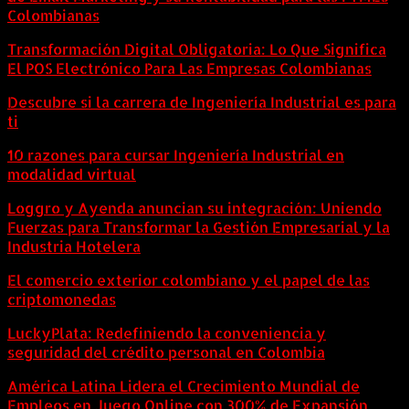
Colombianas
Transformación Digital Obligatoria: Lo Que Significa
El POS Electrónico Para Las Empresas Colombianas
Descubre si la carrera de Ingeniería Industrial es para
ti
10 razones para cursar Ingeniería Industrial en
modalidad virtual
Loggro y Ayenda anuncian su integración: Uniendo
Fuerzas para Transformar la Gestión Empresarial y la
Industria Hotelera
El comercio exterior colombiano y el papel de las
criptomonedas
LuckyPlata: Redefiniendo la conveniencia y
seguridad del crédito personal en Colombia
América Latina Lidera el Crecimiento Mundial de
Empleos en Juego Online con 300% de Expansión