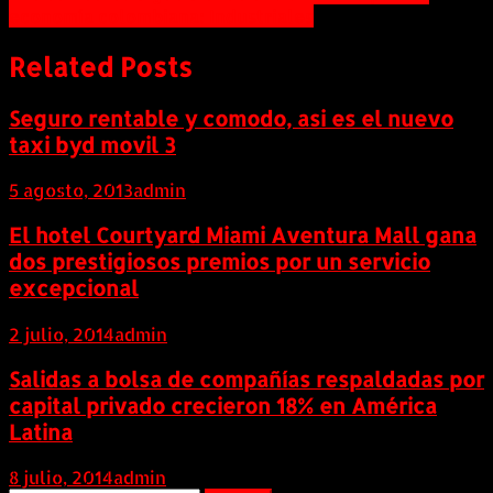
economía colombiana: Industriales
Related Posts
Seguro rentable y comodo, asi es el nuevo
taxi byd movil 3
5 agosto, 2013
admin
El hotel Courtyard Miami Aventura Mall gana
dos prestigiosos premios por un servicio
excepcional
2 julio, 2014
admin
Salidas a bolsa de compañías respaldadas por
capital privado crecieron 18% en América
Latina
8 julio, 2014
admin