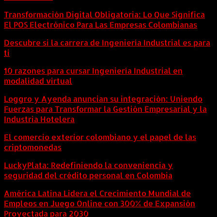
Transformación Digital Obligatoria: Lo Que Significa
El POS Electrónico Para Las Empresas Colombianas
Descubre si la carrera de Ingeniería Industrial es para
ti
10 razones para cursar Ingeniería Industrial en
modalidad virtual
Loggro y Ayenda anuncian su integración: Uniendo
Fuerzas para Transformar la Gestión Empresarial y la
Industria Hotelera
El comercio exterior colombiano y el papel de las
criptomonedas
LuckyPlata: Redefiniendo la conveniencia y
seguridad del crédito personal en Colombia
América Latina Lidera el Crecimiento Mundial de
Empleos en Juego Online con 300% de Expansión
Proyectada para 2030