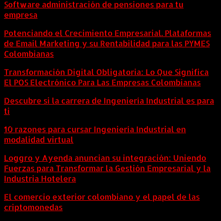
Software administración de pensiones para tu
empresa
Potenciando el Crecimiento Empresarial. Plataformas
de Email Marketing y su Rentabilidad para las PYMES
Colombianas
Transformación Digital Obligatoria: Lo Que Significa
El POS Electrónico Para Las Empresas Colombianas
Descubre si la carrera de Ingeniería Industrial es para
ti
10 razones para cursar Ingeniería Industrial en
modalidad virtual
Loggro y Ayenda anuncian su integración: Uniendo
Fuerzas para Transformar la Gestión Empresarial y la
Industria Hotelera
El comercio exterior colombiano y el papel de las
criptomonedas