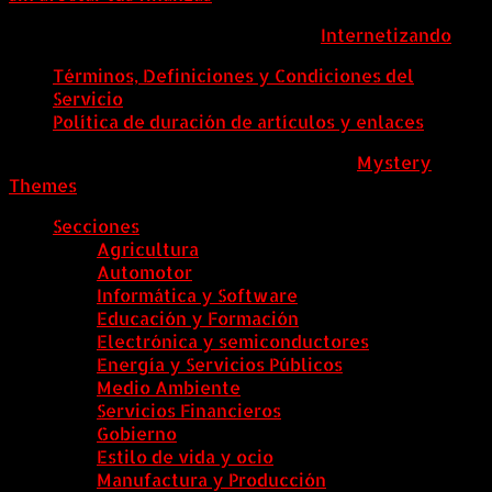
ColombiaComex | Diseñado por:
Internetizando
Términos, Definiciones y Condiciones del
Servicio
Política de duración de artículos y enlaces
ColombiaComex
|
Tema: News Portal de
Mystery
Themes
.
Secciones
Agricultura
Automotor
Informática y Software
Educación y Formación
Electrónica y semiconductores
Energía y Servicios Públicos
Medio Ambiente
Servicios Financieros
Gobierno
Estilo de vida y ocio
Manufactura y Producción