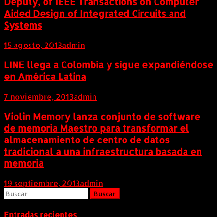
Deputy, of IEEE Transactions on Computer
Aided Design of Integrated Circuits and
Systems
15 agosto, 2013
admin
LINE llega a Colombia y sigue expandiéndose
en América Latina
7 noviembre, 2013
admin
Violin Memory lanza conjunto de software
de memoria Maestro para transformar el
almacenamiento de centro de datos
tradicional a una infraestructura basada en
memoria
19 septiembre, 2013
admin
Buscar:
Entradas recientes