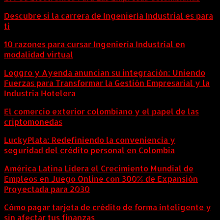
Descubre si la carrera de Ingeniería Industrial es para
ti
10 razones para cursar Ingeniería Industrial en
modalidad virtual
Loggro y Ayenda anuncian su integración: Uniendo
Fuerzas para Transformar la Gestión Empresarial y la
Industria Hotelera
El comercio exterior colombiano y el papel de las
criptomonedas
LuckyPlata: Redefiniendo la conveniencia y
seguridad del crédito personal en Colombia
América Latina Lidera el Crecimiento Mundial de
Empleos en Juego Online con 300% de Expansión
Proyectada para 2030
Cómo pagar tarjeta de crédito de forma inteligente y
sin afectar tus finanzas