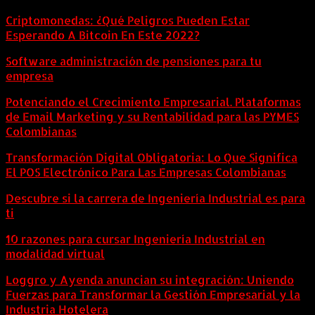
Criptomonedas: ¿Qué Peligros Pueden Estar
Esperando A Bitcoin En Este 2022?
Software administración de pensiones para tu
empresa
Potenciando el Crecimiento Empresarial. Plataformas
de Email Marketing y su Rentabilidad para las PYMES
Colombianas
Transformación Digital Obligatoria: Lo Que Significa
El POS Electrónico Para Las Empresas Colombianas
Descubre si la carrera de Ingeniería Industrial es para
ti
10 razones para cursar Ingeniería Industrial en
modalidad virtual
Loggro y Ayenda anuncian su integración: Uniendo
Fuerzas para Transformar la Gestión Empresarial y la
Industria Hotelera