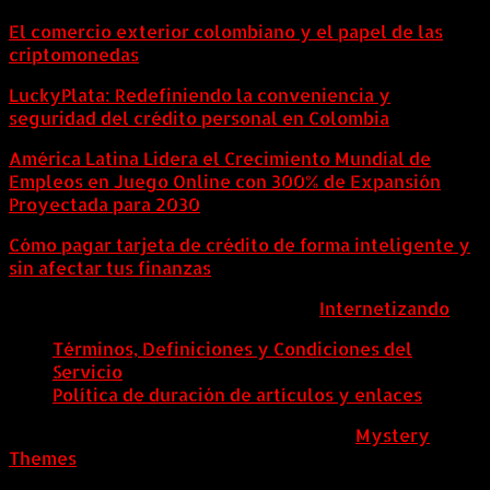
El comercio exterior colombiano y el papel de las
criptomonedas
LuckyPlata: Redefiniendo la conveniencia y
seguridad del crédito personal en Colombia
América Latina Lidera el Crecimiento Mundial de
Empleos en Juego Online con 300% de Expansión
Proyectada para 2030
Cómo pagar tarjeta de crédito de forma inteligente y
sin afectar tus finanzas
ColombiaComex | Diseñado por:
Internetizando
Términos, Definiciones y Condiciones del
Servicio
Política de duración de artículos y enlaces
ColombiaComex
|
Tema: News Portal de
Mystery
Themes
.