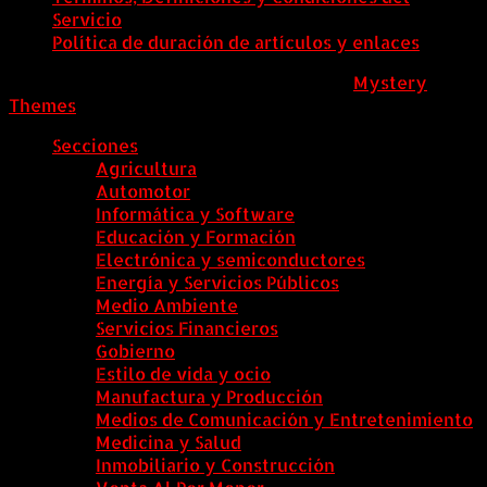
Servicio
Política de duración de artículos y enlaces
ColombiaComex
|
Tema: News Portal de
Mystery
Themes
.
Secciones
Agricultura
Automotor
Informática y Software
Educación y Formación
Electrónica y semiconductores
Energía y Servicios Públicos
Medio Ambiente
Servicios Financieros
Gobierno
Estilo de vida y ocio
Manufactura y Producción
Medios de Comunicación y Entretenimiento
Medicina y Salud
Inmobiliario y Construcción