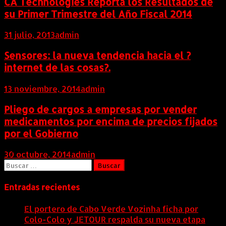
CA Technologies Reporta los Resultados de
su Primer Trimestre del Año Fiscal 2014
31 julio, 2013
admin
Sensores: la nueva tendencia hacia el ?
internet de las cosas?.
13 noviembre, 2014
admin
Pliego de cargos a empresas por vender
medicamentos por encima de precios fijados
por el Gobierno
30 octubre, 2014
admin
Buscar:
Entradas recientes
El portero de Cabo Verde Vozinha ficha por
Colo-Colo y JETOUR respalda su nueva etapa
7