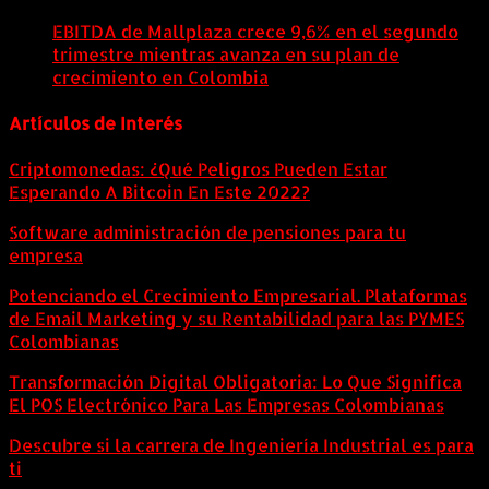
agosto, 2026
EBITDA de Mallplaza crece 9,6% en el segundo
trimestre mientras avanza en su plan de
crecimiento en Colombia
6 agosto, 2026
Artículos de Interés
Criptomonedas: ¿Qué Peligros Pueden Estar
Esperando A Bitcoin En Este 2022?
Software administración de pensiones para tu
empresa
Potenciando el Crecimiento Empresarial. Plataformas
de Email Marketing y su Rentabilidad para las PYMES
Colombianas
Transformación Digital Obligatoria: Lo Que Significa
El POS Electrónico Para Las Empresas Colombianas
Descubre si la carrera de Ingeniería Industrial es para
ti