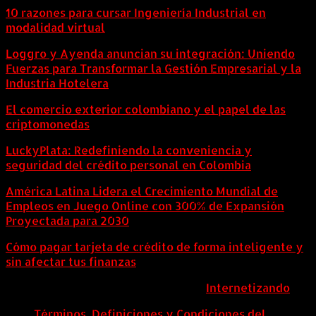
10 razones para cursar Ingeniería Industrial en
modalidad virtual
Loggro y Ayenda anuncian su integración: Uniendo
Fuerzas para Transformar la Gestión Empresarial y la
Industria Hotelera
El comercio exterior colombiano y el papel de las
criptomonedas
LuckyPlata: Redefiniendo la conveniencia y
seguridad del crédito personal en Colombia
América Latina Lidera el Crecimiento Mundial de
Empleos en Juego Online con 300% de Expansión
Proyectada para 2030
Cómo pagar tarjeta de crédito de forma inteligente y
sin afectar tus finanzas
ColombiaComex | Diseñado por:
Internetizando
Términos, Definiciones y Condiciones del