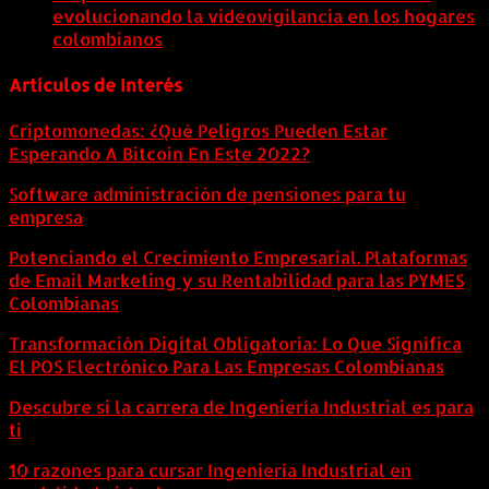
evolucionando la videovigilancia en los hogares
colombianos
5 agosto, 2026
Artículos de Interés
Criptomonedas: ¿Qué Peligros Pueden Estar
Esperando A Bitcoin En Este 2022?
Software administración de pensiones para tu
empresa
Potenciando el Crecimiento Empresarial. Plataformas
de Email Marketing y su Rentabilidad para las PYMES
Colombianas
Transformación Digital Obligatoria: Lo Que Significa
El POS Electrónico Para Las Empresas Colombianas
Descubre si la carrera de Ingeniería Industrial es para
ti
10 razones para cursar Ingeniería Industrial en