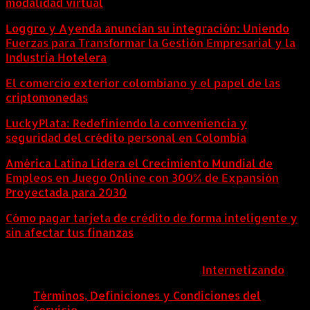
modalidad virtual
Loggro y Ayenda anuncian su integración: Uniendo
Fuerzas para Transformar la Gestión Empresarial y la
Industria Hotelera
El comercio exterior colombiano y el papel de las
criptomonedas
LuckyPlata: Redefiniendo la conveniencia y
seguridad del crédito personal en Colombia
América Latina Lidera el Crecimiento Mundial de
Empleos en Juego Online con 300% de Expansión
Proyectada para 2030
Cómo pagar tarjeta de crédito de forma inteligente y
sin afectar tus finanzas
ColombiaComex | Diseñado por:
Internetizando
Términos, Definiciones y Condiciones del
Servicio