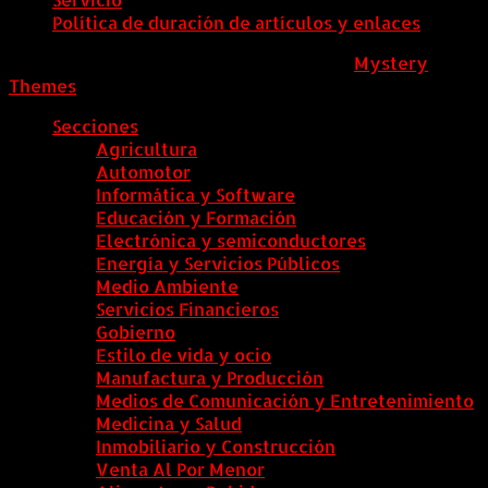
Política de duración de artículos y enlaces
ColombiaComex
|
Tema: News Portal de
Mystery
Themes
.
Secciones
Agricultura
Automotor
Informática y Software
Educación y Formación
Electrónica y semiconductores
Energía y Servicios Públicos
Medio Ambiente
Servicios Financieros
Gobierno
Estilo de vida y ocio
Manufactura y Producción
Medios de Comunicación y Entretenimiento
Medicina y Salud
Inmobiliario y Construcción
Venta Al Por Menor