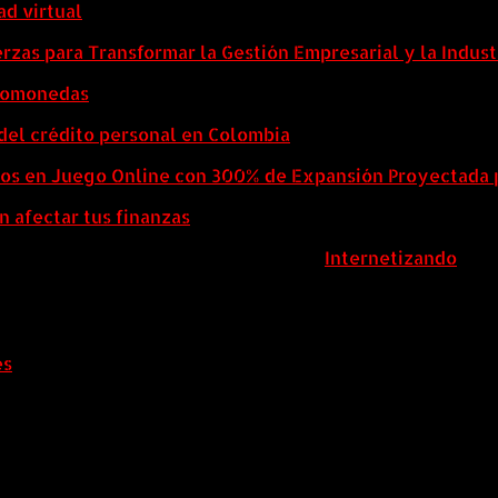
ad virtual
zas para Transformar la Gestión Empresarial y la Indust
ptomonedas
del crédito personal en Colombia
eos en Juego Online con 300% de Expansión Proyectada 
n afectar tus finanzas
ColombiaComex | Diseñado por:
Internetizando
es
.