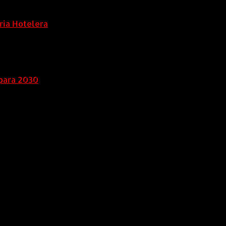
ria Hotelera
para 2030