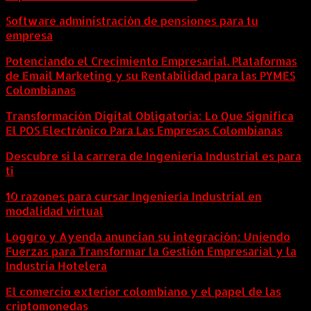
Software administración de pensiones para tu
empresa
Potenciando el Crecimiento Empresarial. Plataformas
de Email Marketing y su Rentabilidad para las PYMES
Colombianas
Transformación Digital Obligatoria: Lo Que Significa
El POS Electrónico Para Las Empresas Colombianas
Descubre si la carrera de Ingeniería Industrial es para
ti
10 razones para cursar Ingeniería Industrial en
modalidad virtual
Loggro y Ayenda anuncian su integración: Uniendo
Fuerzas para Transformar la Gestión Empresarial y la
Industria Hotelera
El comercio exterior colombiano y el papel de las
criptomonedas