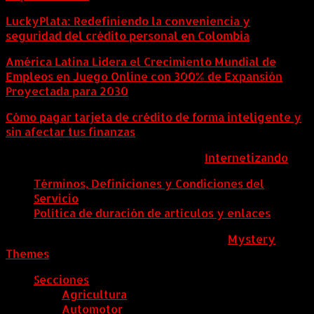
LuckyPlata: Redefiniendo la conveniencia y
seguridad del crédito personal en Colombia
América Latina Lidera el Crecimiento Mundial de
Empleos en Juego Online con 300% de Expansión
Proyectada para 2030
Cómo pagar tarjeta de crédito de forma inteligente y
sin afectar tus finanzas
ColombiaComex | Diseñado por:
Internetizando
Términos, Definiciones y Condiciones del
Servicio
Política de duración de artículos y enlaces
ColombiaComex
|
Tema: News Portal de
Mystery
Themes
.
Secciones
Agricultura
Automotor