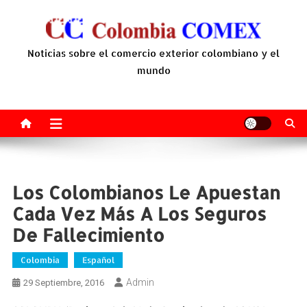
Saltar
al
contenido
Noticias sobre el comercio exterior colombiano y el
mundo
Los Colombianos Le Apuestan
Cada Vez Más A Los Seguros
De Fallecimiento
Colombia
Español
Admin
29 Septiembre, 2016