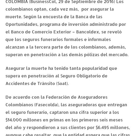
COLOMBIA (BusinessCol, 29 de Septiembre de 2016) Los
colombianos optan, cada vez más, por asegurar la
muerte. Según la encuesta de la Banca de las
Oportunidades, programa de inversión administrado por
el Banco de Comercio Exterior – Bancoldex, se reveló
que los seguros funerarios formales e informales
alcanzan a la tercera parte de los colombianos, además,
superan en penetración a las demás pólizas del mercado.
Asegurar la muerte ha tenido tanta popularidad que
supera en penetración al Seguro Obligatorio de
Accidentes de Tránsito (Soat).
De acuerdo con la Federación de Aseguradores
Colombianos (Fasecolda), las aseguradoras que entregan
el seguro funerario, captaron una cifra superior a los
$14.000 millones en primas en los primeros seis meses
del año y respondieron a sus clientes por $6.495 millones,
aunque cabe resaltar, que la entidad espera que las cifras