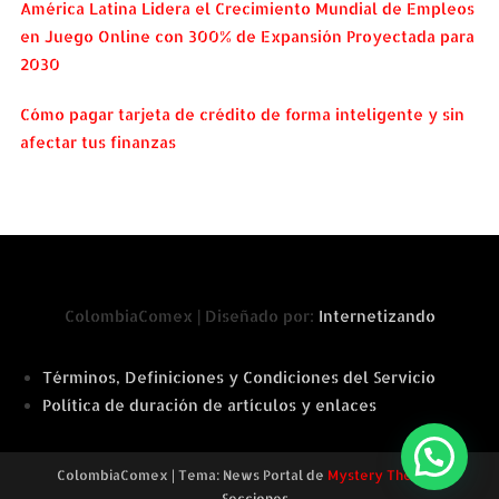
América Latina Lidera el Crecimiento Mundial de Empleos
en Juego Online con 300% de Expansión Proyectada para
2030
Cómo pagar tarjeta de crédito de forma inteligente y sin
afectar tus finanzas
ColombiaComex | Diseñado por:
Internetizando
Términos, Definiciones y Condiciones del Servicio
Política de duración de artículos y enlaces
ColombiaComex
|
Tema: News Portal de
Mystery Themes
.
Secciones