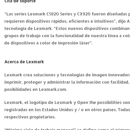
Cita de soporte
“Las series Lexmark CS920 Series y CX920 fueron diseñadas p
requieren dispositivos rápidos, eficientes e intuitivos”, dij
tecnología de Lexmark. “Estos nuevos dispositivos combinan l
grupos de trabajo con la funcionalidad de nuestra línea a c
de dispositivos a color de impresión láser”.
Acerca de Lexmark
Lexmark crea soluciones y tecnologías de imagen innovadora
imprimir, proteger y administrar la información con facilidad,
posibilidades en Lexmark.com.
Lexmark, el logotipo de Lexmark y Open the possibilities son
registradas en los Estados Unidos y / o en otros países. Tod
respectivos propietarios.
“Máximo ciclo de trabajo mensual” se define como el número