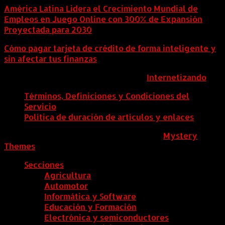
América Latina Lidera el Crecimiento Mundial de
Empleos en Juego Online con 300% de Expansión
Proyectada para 2030
Cómo pagar tarjeta de crédito de forma inteligente y
sin afectar tus finanzas
ColombiaComex | Diseñado por:
Internetizando
Términos, Definiciones y Condiciones del
Servicio
Política de duración de artículos y enlaces
ColombiaComex
|
Tema: News Portal de
Mystery
Themes
.
Secciones
Agricultura
Automotor
Informática y Software
Educación y Formación
Electrónica y semiconductores