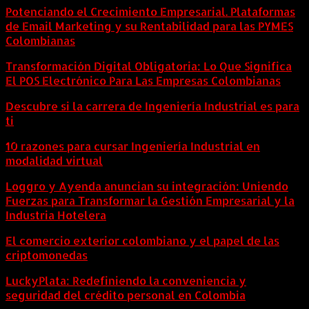
Potenciando el Crecimiento Empresarial. Plataformas
de Email Marketing y su Rentabilidad para las PYMES
Colombianas
Transformación Digital Obligatoria: Lo Que Significa
El POS Electrónico Para Las Empresas Colombianas
Descubre si la carrera de Ingeniería Industrial es para
ti
10 razones para cursar Ingeniería Industrial en
modalidad virtual
Loggro y Ayenda anuncian su integración: Uniendo
Fuerzas para Transformar la Gestión Empresarial y la
Industria Hotelera
El comercio exterior colombiano y el papel de las
criptomonedas
LuckyPlata: Redefiniendo la conveniencia y
seguridad del crédito personal en Colombia