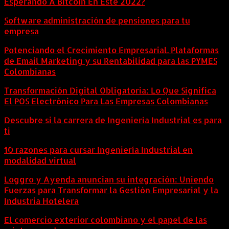
Esperando A Bitcoin En Este 2022?
Software administración de pensiones para tu
empresa
Potenciando el Crecimiento Empresarial. Plataformas
de Email Marketing y su Rentabilidad para las PYMES
Colombianas
Transformación Digital Obligatoria: Lo Que Significa
El POS Electrónico Para Las Empresas Colombianas
Descubre si la carrera de Ingeniería Industrial es para
ti
10 razones para cursar Ingeniería Industrial en
modalidad virtual
Loggro y Ayenda anuncian su integración: Uniendo
Fuerzas para Transformar la Gestión Empresarial y la
Industria Hotelera
El comercio exterior colombiano y el papel de las