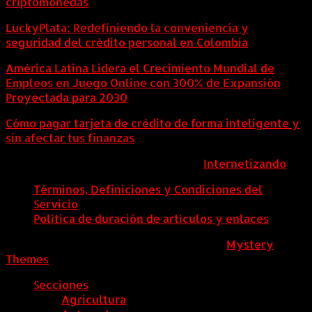
criptomonedas
LuckyPlata: Redefiniendo la conveniencia y
seguridad del crédito personal en Colombia
América Latina Lidera el Crecimiento Mundial de
Empleos en Juego Online con 300% de Expansión
Proyectada para 2030
Cómo pagar tarjeta de crédito de forma inteligente y
sin afectar tus finanzas
ColombiaComex | Diseñado por:
Internetizando
Términos, Definiciones y Condiciones del
Servicio
Política de duración de artículos y enlaces
ColombiaComex
|
Tema: News Portal de
Mystery
Themes
.
Secciones
Agricultura