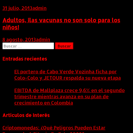
31 julio, 2013
admin
Adultos, ¡las vacunas no son solo para los
niños!
8 agosto, 2013
admin
Buscar:
Entradas recientes
El portero de Cabo Verde Vozinha ficha por
Colo-Colo y JETOUR respalda su nueva etapa
7
agosto, 2026
EBITDA de Mallplaza crece 9,6% en el segundo
trimestre mientras avanza en su plan de
crecimiento en Colombia
6 agosto, 2026
Artículos de Interés
Criptomonedas: ¿Qué Peligros Pueden Estar