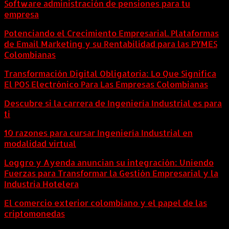
Software administración de pensiones para tu
empresa
Potenciando el Crecimiento Empresarial. Plataformas
de Email Marketing y su Rentabilidad para las PYMES
Colombianas
Transformación Digital Obligatoria: Lo Que Significa
El POS Electrónico Para Las Empresas Colombianas
Descubre si la carrera de Ingeniería Industrial es para
ti
10 razones para cursar Ingeniería Industrial en
modalidad virtual
Loggro y Ayenda anuncian su integración: Uniendo
Fuerzas para Transformar la Gestión Empresarial y la
Industria Hotelera
El comercio exterior colombiano y el papel de las
criptomonedas