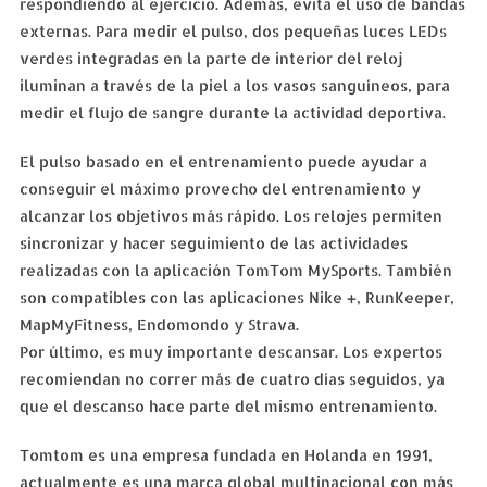
respondiendo al ejercicio. Además, evita el uso de bandas
externas. Para medir el pulso, dos pequeñas luces LEDs
verdes integradas en la parte de interior del reloj
iluminan a través de la piel a los vasos sanguíneos, para
medir el flujo de sangre durante la actividad deportiva.
El pulso basado en el entrenamiento puede ayudar a
conseguir el máximo provecho del entrenamiento y
alcanzar los objetivos más rápido. Los relojes permiten
sincronizar y hacer seguimiento de las actividades
realizadas con la aplicación TomTom MySports. También
son compatibles con las aplicaciones Nike +, RunKeeper,
MapMyFitness, Endomondo y Strava.
Por último, es muy importante descansar. Los expertos
recomiendan no correr más de cuatro días seguidos, ya
que el descanso hace parte del mismo entrenamiento.
Tomtom es una empresa fundada en Holanda en 1991,
actualmente es una marca global multinacional con más