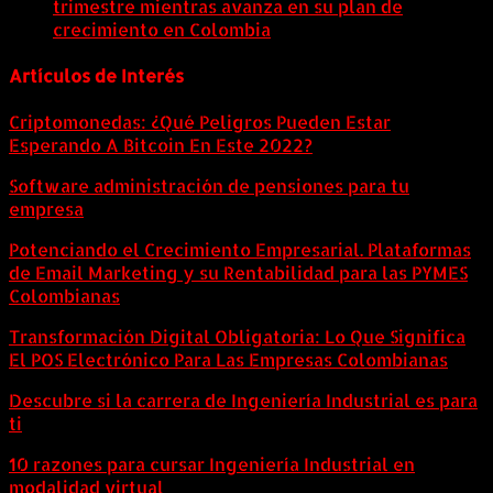
trimestre mientras avanza en su plan de
crecimiento en Colombia
6 agosto, 2026
Artículos de Interés
Criptomonedas: ¿Qué Peligros Pueden Estar
Esperando A Bitcoin En Este 2022?
Software administración de pensiones para tu
empresa
Potenciando el Crecimiento Empresarial. Plataformas
de Email Marketing y su Rentabilidad para las PYMES
Colombianas
Transformación Digital Obligatoria: Lo Que Significa
El POS Electrónico Para Las Empresas Colombianas
Descubre si la carrera de Ingeniería Industrial es para
ti
10 razones para cursar Ingeniería Industrial en
modalidad virtual