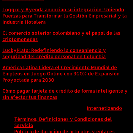
Loggro y Ayenda anuncian su integración: Uniendo
Fuerzas para Transformar la Gestión Empresarial y la
Industria Hotelera
El comercio exterior colombiano y el papel de las
criptomonedas
LuckyPlata: Redefiniendo la conveniencia y
seguridad del crédito personal en Colombia
América Latina Lidera el Crecimiento Mundial de
Empleos en Juego Online con 300% de Expansión
Proyectada para 2030
Cómo pagar tarjeta de crédito de forma inteligente y
sin afectar tus finanzas
ColombiaComex | Diseñado por:
Internetizando
Términos, Definiciones y Condiciones del
Servicio
Política de duración de artículos y enlaces