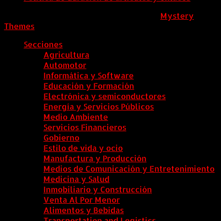
ColombiaComex
|
Tema: News Portal de
Mystery
Themes
.
Secciones
Agricultura
Automotor
Informática y Software
Educación y Formación
Electrónica y semiconductores
Energía y Servicios Públicos
Medio Ambiente
Servicios Financieros
Gobierno
Estilo de vida y ocio
Manufactura y Producción
Medios de Comunicación y Entretenimiento
Medicina y Salud
Inmobiliario y Construcción
Venta Al Por Menor
Alimentos y Bebidas
Transportation and Logistics