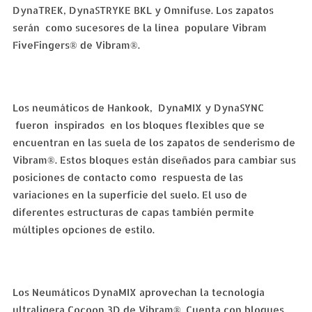
DynaTREK, DynaSTRYKE BKL y Omnifuse. Los zapatos
serán como sucesores de la línea populare Vibram
FiveFingers® de Vibram®.
Los neumáticos de Hankook, DynaMIX y DynaSYNC
fueron inspirados en los bloques flexibles que se
encuentran en las suela de los zapatos de senderismo de
Vibram®. Estos bloques están diseñados para cambiar sus
posiciones de contacto como respuesta de las
variaciones en la superficie del suelo. El uso de
diferentes estructuras de capas también permite
múltiples opciones de estilo.
Los Neumáticos DynaMIX aprovechan la tecnología
ultraligera Cocoon 3D de Vibram®. Cuenta con bloques