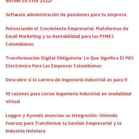
Bitcoin En Este 2022?
Software administración de pensiones para tu empresa
Potenciando el Crecimiento Empresarial. Plataformas de
Email Marketing y su Rentabilidad para las PYMES
Colombianas
Transformación Digital Obligatoria: Lo Que Significa El POS
Electrónico Para Las Empresas Colombianas
Descubre si la carrera de Ingeniería Industrial es para ti
10 razones para cursar Ingeniería Industrial en modalidad
virtual
Loggro y Ayenda anuncian su integración: Uniendo
Fuerzas para Transformar la Gestión Empresarial y la
Industria Hotelera