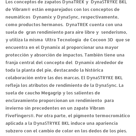
Los conceptos de zapatos DynaTREK y DynaSTRYKE BKL
de Vibram® están emparejados con los conceptos de
neumáticos Dynamix y DynaSync, respectivamente,
como productos hermanos. DynaTREK cuenta con una
suela de gran rendimiento para aire libre y senderismo,
y utiliza la misma Ultra Tecnología de Cocoon 3D que se
encuentra en el Dynamix al proporcionar una mayor
protección y absorción de impactos. También tiene una
franja central del concepto del Dynamix alrededor de
toda la planta del pie, destacando la histórica
colaboración entre las dos marcas. El DynaSTRYKE BKL
refleja los atributos de rendimiento de la DynaSync. La
suela de caucho Megagrip y los salientes de
enclavamiento proporcionan un rendimiento para
invierno sin precedentes en un zapato Vibram
FiveFingers®. Por otra parte, el pigmento termocromático
aplicada a la DynaSTRYKE BKL induce una apariencia
subzero con el cambio de color en los dedos de los pies.