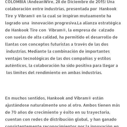
COLOMBIA (AndeanWire, 28 de Diciembre de 2015) Una
colaboración entre industrias, presentada por Hankook
Tire y Vibram® en la cual se inspiran mutuamente ha
logrado una innovación progresiva.La alianza estratégica
de Hankook Tire con Vibram®, la empresa de calzado
con suelas de alta calidad, ha permitido el desarrollo de
llantas con conceptos futuristas a través de las dos
industrias. Mediante la combinación de importantes
ventajas tecnológicas de las dos compañías y estilos
auténticos, la colaboración ha sido positiva para llegar a
los límites del rendimiento en ambas industrias.
En muchos sentidos, Hankook and Vibram® están
ajustándose naturalmente uno al otro. Ambos tienen más
de 70 años de crecimiento y éxito en su trayectoria,
cuentan con redes de distribución global, y han ganado
consistentemente reconocimientos por la innovación en