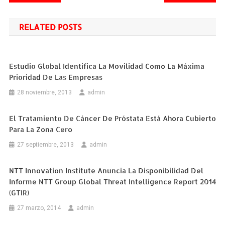
de
RELATED POSTS
entradas
Estudio Global Identifica La Movilidad Como La Máxima
Prioridad De Las Empresas
28 noviembre, 2013
admin
El Tratamiento De Cáncer De Próstata Está Ahora Cubierto
Para La Zona Cero
27 septiembre, 2013
admin
NTT Innovation Institute Anuncia La Disponibilidad Del
Informe NTT Group Global Threat Intelligence Report 2014
(GTIR)
27 marzo, 2014
admin