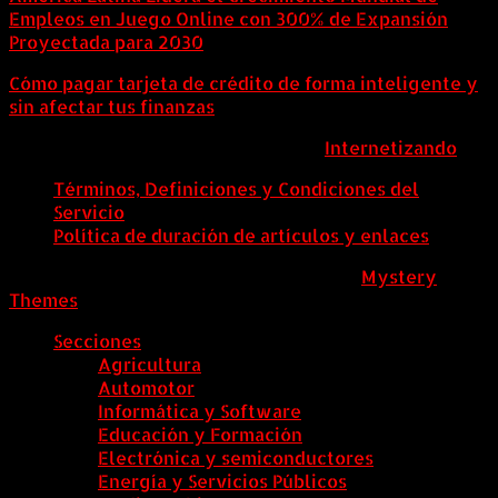
Empleos en Juego Online con 300% de Expansión
Proyectada para 2030
Cómo pagar tarjeta de crédito de forma inteligente y
sin afectar tus finanzas
ColombiaComex | Diseñado por:
Internetizando
Términos, Definiciones y Condiciones del
Servicio
Política de duración de artículos y enlaces
ColombiaComex
|
Tema: News Portal de
Mystery
Themes
.
Secciones
Agricultura
Automotor
Informática y Software
Educación y Formación
Electrónica y semiconductores
Energía y Servicios Públicos