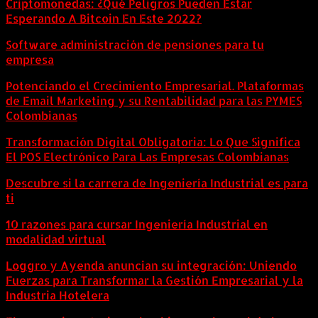
Criptomonedas: ¿Qué Peligros Pueden Estar
Esperando A Bitcoin En Este 2022?
Software administración de pensiones para tu
empresa
Potenciando el Crecimiento Empresarial. Plataformas
de Email Marketing y su Rentabilidad para las PYMES
Colombianas
Transformación Digital Obligatoria: Lo Que Significa
El POS Electrónico Para Las Empresas Colombianas
Descubre si la carrera de Ingeniería Industrial es para
ti
10 razones para cursar Ingeniería Industrial en
modalidad virtual
Loggro y Ayenda anuncian su integración: Uniendo
Fuerzas para Transformar la Gestión Empresarial y la
Industria Hotelera