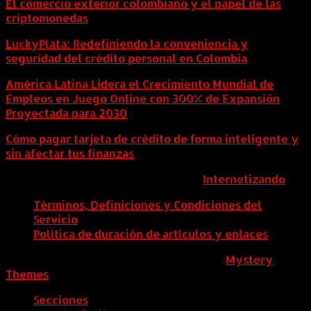
El comercio exterior colombiano y el papel de las
criptomonedas
LuckyPlata: Redefiniendo la conveniencia y
seguridad del crédito personal en Colombia
América Latina Lidera el Crecimiento Mundial de
Empleos en Juego Online con 300% de Expansión
Proyectada para 2030
Cómo pagar tarjeta de crédito de forma inteligente y
sin afectar tus finanzas
ColombiaComex | Diseñado por:
Internetizando
Términos, Definiciones y Condiciones del
Servicio
Política de duración de artículos y enlaces
ColombiaComex
|
Tema: News Portal de
Mystery
Themes
.
Secciones