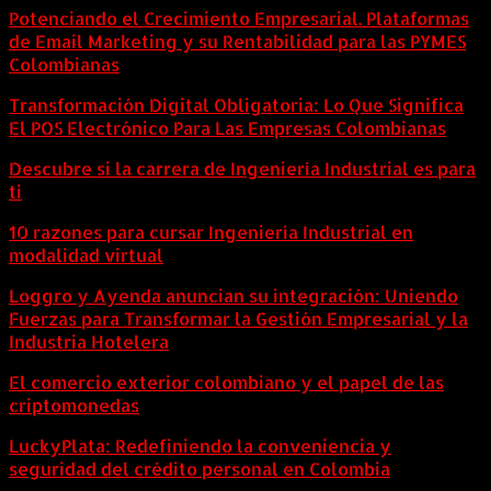
Potenciando el Crecimiento Empresarial. Plataformas
de Email Marketing y su Rentabilidad para las PYMES
Colombianas
Transformación Digital Obligatoria: Lo Que Significa
El POS Electrónico Para Las Empresas Colombianas
Descubre si la carrera de Ingeniería Industrial es para
ti
10 razones para cursar Ingeniería Industrial en
modalidad virtual
Loggro y Ayenda anuncian su integración: Uniendo
Fuerzas para Transformar la Gestión Empresarial y la
Industria Hotelera
El comercio exterior colombiano y el papel de las
criptomonedas
LuckyPlata: Redefiniendo la conveniencia y
seguridad del crédito personal en Colombia