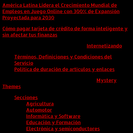
América Latina Lidera el Crecimiento Mundial de
Empleos en Juego Online con 300% de Expansión
Proyectada para 2030
Cómo pagar tarjeta de crédito de forma inteligente y
sin afectar tus finanzas
ColombiaComex | Diseñado por:
Internetizando
Términos, Definiciones y Condiciones del
Servicio
Política de duración de artículos y enlaces
ColombiaComex
|
Tema: News Portal de
Mystery
Themes
.
Secciones
Agricultura
Automotor
Informática y Software
Educación y Formación
Electrónica y semiconductores