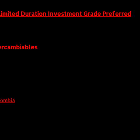
Limited Duration Investment Grade Preferred
tercambiables
lombia
6 agosto, 2026