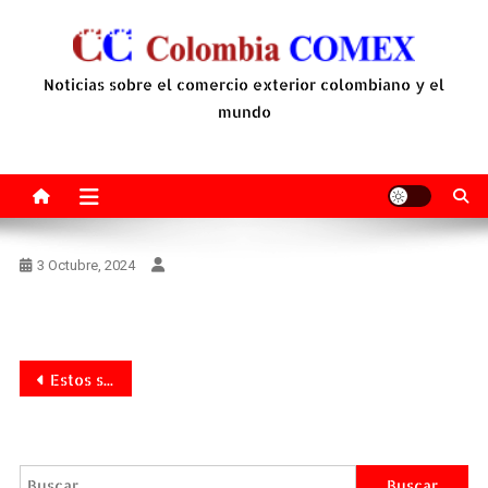
Saltar
al
contenido
Noticias sobre el comercio exterior colombiano y el
mundo
3 Octubre, 2024
Navegación
Estos son los 5 deportes de aventura que puede practicar en sus vacaciones
de
entradas
Buscar: