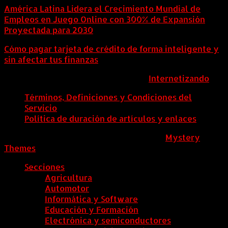
América Latina Lidera el Crecimiento Mundial de
Empleos en Juego Online con 300% de Expansión
Proyectada para 2030
Cómo pagar tarjeta de crédito de forma inteligente y
sin afectar tus finanzas
ColombiaComex | Diseñado por:
Internetizando
Términos, Definiciones y Condiciones del
Servicio
Política de duración de artículos y enlaces
ColombiaComex
|
Tema: News Portal de
Mystery
Themes
.
Secciones
Agricultura
Automotor
Informática y Software
Educación y Formación
Electrónica y semiconductores