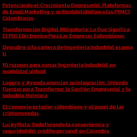
Potenciando el Crecimiento Empresarial. Plataformas
de Email Marketing y su Rentabilidad para las PYMES
Colombianas
Transformación Digital Obligatoria: Lo Que Significa
El POS Electrónico Para Las Empresas Colombianas
Descubre si la carrera de Ingeniería Industrial es para
ti
10 razones para cursar Ingeniería Industrial en
modalidad virtual
Loggro y Ayenda anuncian su integración: Uniendo
Fuerzas para Transformar la Gestión Empresarial y la
Industria Hotelera
El comercio exterior colombiano y el papel de las
criptomonedas
LuckyPlata: Redefiniendo la conveniencia y
seguridad del crédito personal en Colombia