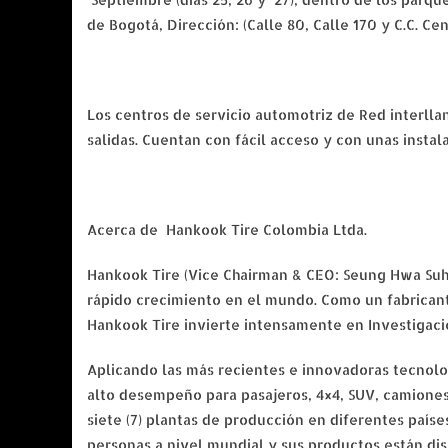
de Bogotá, Dirección: (Calle 80, Calle 170 y C.C. Ce
Los centros de servicio automotriz de Red interllan
salidas. Cuentan con fácil acceso y con unas instal
Acerca de Hankook Tire Colombia Ltda.
Hankook Tire (Vice Chairman & CEO: Seung Hwa Suh)
rápido crecimiento en el mundo. Como un fabricante
Hankook Tire invierte intensamente en Investigació
Aplicando las más recientes e innovadoras tecnolog
alto desempeño para pasajeros, 4×4, SUV, camiones
siete (7) plantas de producción en diferentes pa
personas a nivel mundial y sus productos están di