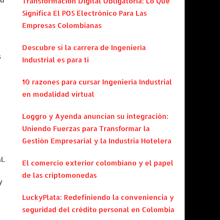
Transformación Digital Obligatoria: Lo Que
Significa El POS Electrónico Para Las
Empresas Colombianas
Descubre si la carrera de Ingeniería
s
Industrial es para ti
10 razones para cursar Ingeniería Industrial
en modalidad virtual
Loggro y Ayenda anuncian su integración:
Uniendo Fuerzas para Transformar la
Gestión Empresarial y la Industria Hotelera
l.
El comercio exterior colombiano y el papel
de las criptomonedas
y
LuckyPlata: Redefiniendo la conveniencia y
seguridad del crédito personal en Colombia