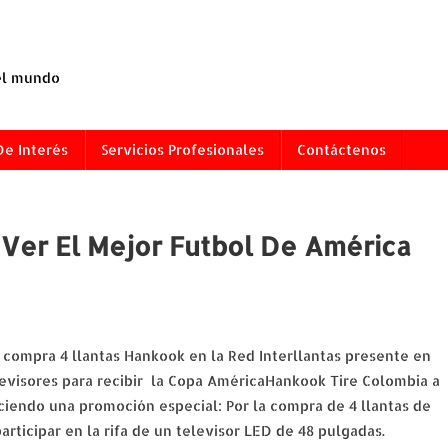
 el mundo
De Interés
Servicios Profesionales
Contáctenos
Ver El Mejor Futbol De América
 compra 4 llantas Hankook en la Red Interllantas presente en
levisores para recibir la Copa AméricaHankook Tire Colombia a
eciendo una promoción especial: Por la compra de 4 llantas de
rticipar en la rifa de un televisor LED de 48 pulgadas.