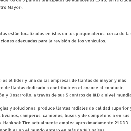
ntro Mayor).
tas están localizados en islas en los parqueaderos, cerca de la
aciones adecuadas para la revisión de los vehículos.
 es el líder y una de las empresas de llantas de mayor y más
 de llantas dedicado a contribuir en el avance al conducir,
n y Desarrollo, a través de sus 5 centros de I&D a nivel mundia
ías y soluciones, produce llantas radiales de calidad superior 
 livianos, camperos, camiones, buses y de competencia en sus
íses. Hankook Tire actualmente emplea aproximadamente 21.000
sponibles en el mundo entero en más de 180 países.