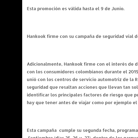
Esta promoción es válida hasta el 9 de Junio.
Hankook firme con su campaña de seguridad vial de
Adicionalmente, Hankook firme con el interés de 
con los consumidores colombianos durante el 2015,
unió con los centros de servicio automotriz de la R
seguridad que resaltan acciones que llevan tan so
identificar los principales factores de riesgo qu
hay que tener antes de viajar como por ejemplo el 
Esta campaña cumple su segunda fecha, programada 
Septiembre (días 25, 26 y 27), dentro de los parqu