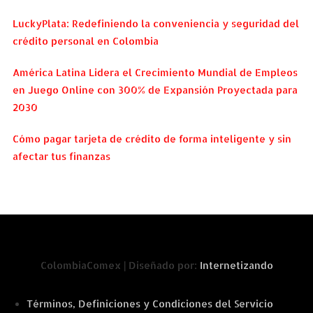
LuckyPlata: Redefiniendo la conveniencia y seguridad del
crédito personal en Colombia
América Latina Lidera el Crecimiento Mundial de Empleos
en Juego Online con 300% de Expansión Proyectada para
2030
Cómo pagar tarjeta de crédito de forma inteligente y sin
afectar tus finanzas
ColombiaComex | Diseñado por:
Internetizando
Términos, Definiciones y Condiciones del Servicio