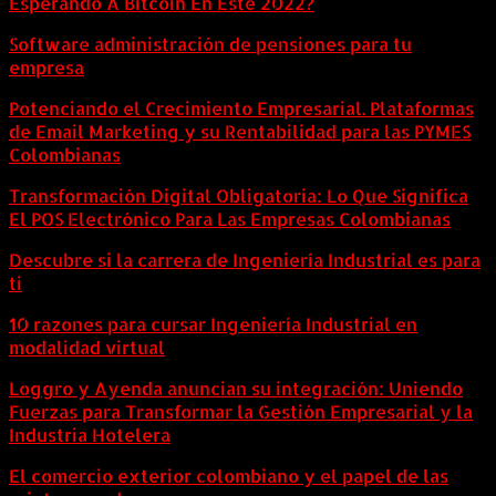
Esperando A Bitcoin En Este 2022?
Software administración de pensiones para tu
empresa
Potenciando el Crecimiento Empresarial. Plataformas
de Email Marketing y su Rentabilidad para las PYMES
Colombianas
Transformación Digital Obligatoria: Lo Que Significa
El POS Electrónico Para Las Empresas Colombianas
Descubre si la carrera de Ingeniería Industrial es para
ti
10 razones para cursar Ingeniería Industrial en
modalidad virtual
Loggro y Ayenda anuncian su integración: Uniendo
Fuerzas para Transformar la Gestión Empresarial y la
Industria Hotelera
El comercio exterior colombiano y el papel de las