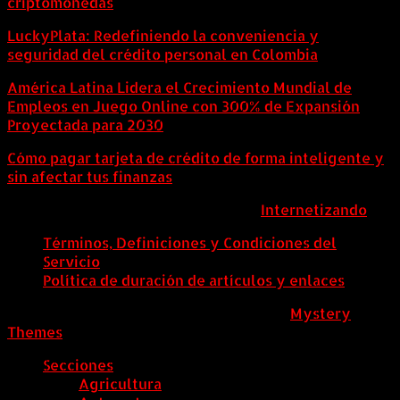
criptomonedas
LuckyPlata: Redefiniendo la conveniencia y
seguridad del crédito personal en Colombia
América Latina Lidera el Crecimiento Mundial de
Empleos en Juego Online con 300% de Expansión
Proyectada para 2030
Cómo pagar tarjeta de crédito de forma inteligente y
sin afectar tus finanzas
ColombiaComex | Diseñado por:
Internetizando
Términos, Definiciones y Condiciones del
Servicio
Política de duración de artículos y enlaces
ColombiaComex
|
Tema: News Portal de
Mystery
Themes
.
Secciones
Agricultura