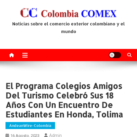
Saltar
al
contenido
Noticias sobre el comercio exterior colombiano y el
mundo
El Programa Colegios Amigos
Del Turismo Celebró Sus 18
Años Con Un Encuentro De
Estudiantes En Honda, Tolima
AndeanWire-Colombia
Admin
16 Agosto, 2023