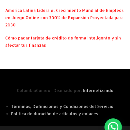
América Latina Lidera el Crecimiento Mundial de Empleos
en Juego Online con 300% de Expansión Proyectada para
2030
Cómo pagar tarjeta de crédito de forma inteligente y sin
afectar tus finanzas
ColombiaComex | Diseñado por:
Internetizando
Términos, Definiciones y Condiciones del Servicio
Política de duración de artículos y enlaces