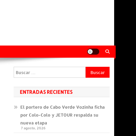
Buscar:
ENTRADAS RECIENTES
El portero de Cabo Verde Vozinha ficha
por Colo-Colo y JETOUR respalda su
nueva etapa
7 agosto, 2026