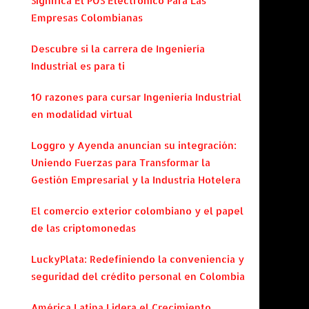
Significa El POS Electrónico Para Las
Empresas Colombianas
Descubre si la carrera de Ingeniería
Industrial es para ti
10 razones para cursar Ingeniería Industrial
en modalidad virtual
Loggro y Ayenda anuncian su integración:
Uniendo Fuerzas para Transformar la
Gestión Empresarial y la Industria Hotelera
El comercio exterior colombiano y el papel
de las criptomonedas
LuckyPlata: Redefiniendo la conveniencia y
seguridad del crédito personal en Colombia
América Latina Lidera el Crecimiento